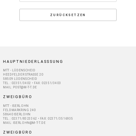
HAUPTNIEDERLASSSUNG
MTT - LÜDENSCHEID
HEEDFELDER STRASSE 20
58509 LÜDENSCHEID
TEL.: 02351/3402 • FAX: 02351/3403
MAIL: POST@M-T-T.DE
ZWEIGBÜRO
MTT - ISERLOHN
FELDMARKRING 240
58640 ISERLOHN
TEL.: 02371/8323362 • FAX: 02371/3516935
MAIL: ISERLOHN@M-T-T.DE
ZWEIGBÜRO