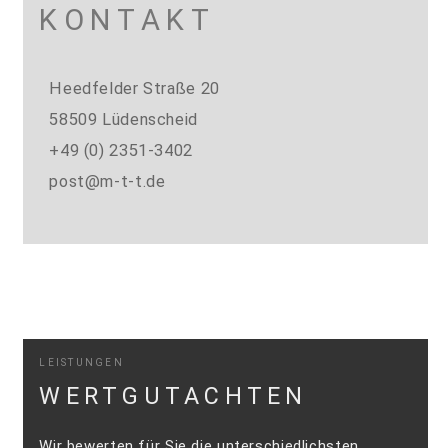
KONTAKT
Heedfelder Straße 20
58509 Lüdenscheid
+49 (0) 2351-3402
post@m-t-t.de
LEISTUNGEN
WERTGUTACHTEN
Wir bewerten für Sie die unterschiedlichsten