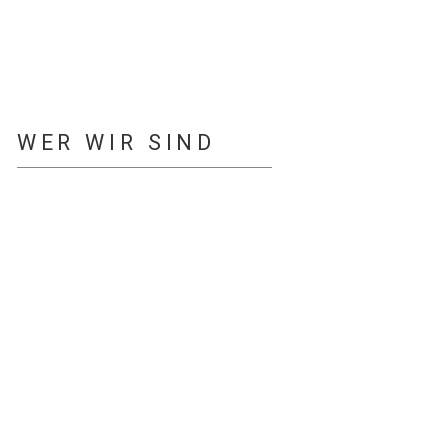
MEHR INFORMATIONEN
WER WIR SIND
MEHR INFORMATIONEN